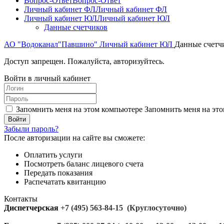
Вопрос-Ответ
Вопрос-Ответ
Личный кабинет ФЛ
Личный кабинет ФЛ
Личный кабинет ЮЛ
Личный кабинет ЮЛ
Данные счетчиков
АО "Водоканал"Павшино"
Личный кабинет ЮЛ
Данные счетч
Доступ запрещен. Пожалуйста, авторизуйтесь.
Войти в личный кабинет
Запомнить меня на этом компьютере
Запомнить меня на это
Забыли пароль?
После авторизации на сайте вы сможете:
Оплатить услуги
Посмотреть баланс лицевого счета
Передать показания
Распечатать квитанцию
Контакты
Диспетчерская
+7 (495) 563-84-15
(Круглосуточно)