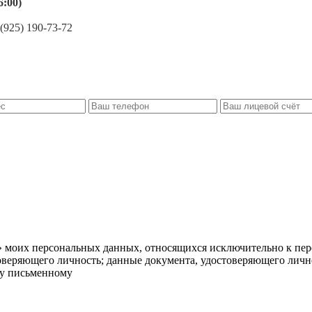
6:00)
 (925
) 190
-73
-72
» моих персональных данных, относящихся исключительно к пе
стоверяющего личность; данные документа, удостоверяющего личн
му письменному