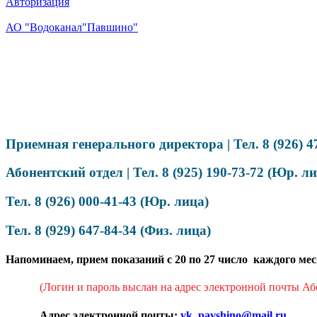
Авторизация
АО "Водоканал"Павшино"
Приемная генерального директора | Тел
.
8 (926) 
Абонентский отдел | Тел
.
8 (925) 190-73-72 (Юр. л
Тел. 8 (926) 000-41-43 (Юр. лица)
Тел. 8 (929) 647-84-34 (Физ. лица)
Напоминаем, прием показаний с 20 по 27 число каждого м
(Логин и пароль выслан на адрес электронной почты Аб
Адрес электронной почты:
vk_pavshino@mail.ru