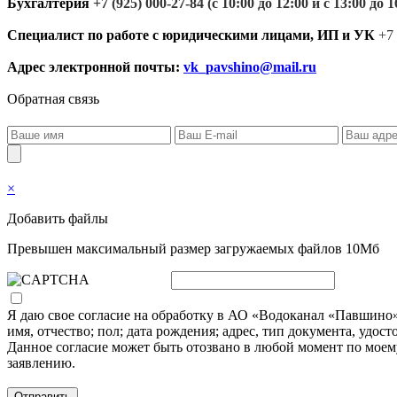
Бухгалтерия
+7 (925) 000-27-84
(с 10:00 до 12
:00 и с 13:00 до 1
Специалист по работе с юридическими лицами, ИП и УК
+7
Адрес электронной почты:
vk_pavshino@mail.ru
Обратная связь
×
Добавить файлы
Превышен максимальный размер загружаемых файлов 10Мб
Я даю свое согласие на обработку в АО «Водоканал «Павшино
имя, отчество; пол; дата рождения; адрес, тип документа, удо
Данное согласие может быть отозвано в любой момент по мое
заявлению.
Отправить