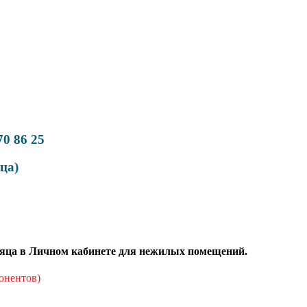
470 86 25
ица)
есяца в Личном кабинете для нежилых помещений.
онентов)