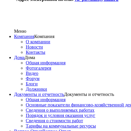
Меню
Компания
Компания
О компании
Новости
Контакты
Дома
Дома
Общая информация
Фотогалерея
Видео
Форум
Блоги
Должники
Документы и отчетность
Документы и отчетность
Общая информация
Основные показатели финансово-хозяйственной де
Сведения о выполняемых работах
Порядок и условия оказания услуг
Сведения о стоимости работ
Тарифы на коммунальные ресурсы