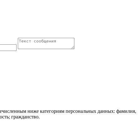
речисленным ниже категориям персональных данных: фамилия,
ость; гражданство.