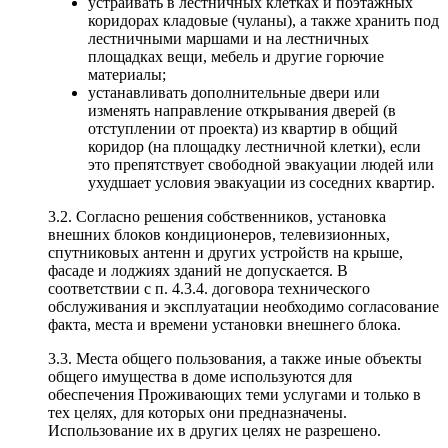
устраивать в лестничных клетках и поэтажных
коридорах кладовые (чуланы), а также хранить под
лестничными маршами и на лестничных
площадках вещи, мебель и другие горючие
материалы;
устанавливать дополнительные двери или
изменять направление открывания дверей (в
отступлении от проекта) из квартир в общий
коридор (на площадку лестничной клетки), если
это препятствует свободной эвакуации людей или
ухудшает условия эвакуации из соседних квартир.
3.2. Согласно решения собственников, установка
внешних блоков кондиционеров, телевизионных,
спутниковых антенн и других устройств на крыше,
фасаде и лоджиях зданий не допускается. В
соответствии с п. 4.3.4. договора технического
обслуживания и эксплуатации необходимо согласование
факта, места и времени установки внешнего блока.
3.3. Места общего пользования, а также иные объекты
общего имущества в доме используются для
обеспечения Проживающих теми услугами и только в
тех целях, для которых они предназначены.
Использование их в других целях не разрешено.