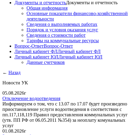
Документы и отчетность
Документы и отчетность
Общая информация
Основные показатели финансово-хозяйственной
деятельности
Сведения о выполняемых работах
Порядок и условия оказания услуг
Сведения о стоимости работ
Тарифы на коммунальные ресурсы
Вопрос-Ответ
Вопрос-Ответ
Личный кабинет ФЛ
Личный кабинет ФЛ
Личный кабинет ЮЛ
Личный кабинет ЮЛ
Данные счетчиков
←
Назад
Новости УК
05.08.2026г
Отключение водоотведения
Информируем о том, что с 13.07 по 17.07 будет произведено
приостановление услуги водоотведения в соответствии с
пп.117,118,119 Правил предоставления коммунальных услуг
(утв. ПП РФ от 06.05.2011 №354) за неоплату комунальных
услуг
01.08.2026г