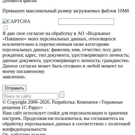
Добавить файлы
Превышен максимальный размер загружаемых файлов 10Мб
Я даю свое согласие на обработку в АО «Водоканал
«Павшино» моих персональных данных, относящихся
исключительно к перечисленным ниже категориям
персональных данных: фамилия, имя, отчество; пол; дата
рождения; адрес, тип документа, удостоверяющего личность;
данные документа, удостоверяющего личность; гражданство.
Данное согласие может быть отозвано в любой момент по
моему письменному
заявлению.
Отправить
© Copyright 2009–2026.
Разработка: Компания «Тиражные
решения 1С-Рарус»
Наш сайт использует cookie для персонализации и хранения
настроек. Продолжая им пользоваться, вы соглашаетесь на
обработку персональных данных в соответствии с политикой
конфиденциальности
Ок, работаем дальше