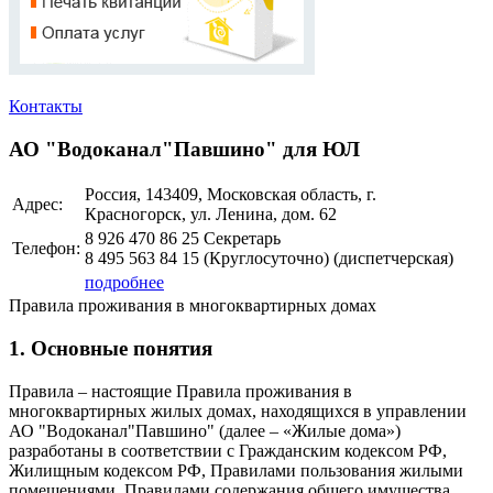
Контакты
АО "Водоканал"Павшино" для ЮЛ
Россия, 143409, Московская область, г.
Адрес:
Красногорск, ул. Ленина, дом. 62
8 926 470 86 25 Секретарь
Телефон:
8 495 563 84 15 (Круглосуточно) (диспетчерская)
подробнее
Правила проживания в многоквартирных домах
1. Основные понятия
Правила – настоящие Правила проживания в
многоквартирных жилых домах, находящихся в управлении
АО "Водоканал"Павшино" (далее – «Жилые дома»)
разработаны в соответствии с Гражданским кодексом РФ,
Жилищным кодексом РФ, Правилами пользования жилыми
помещениями, Правилами содержания общего имущества,