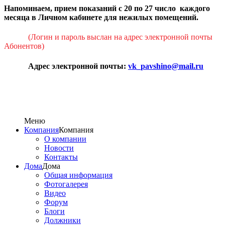
Напоминаем, прием показаний с 20 по 27 число каждого
месяца в Личном кабинете для нежилых помещений.
(Логин и пароль выслан на адрес электронной почты
Абонентов)
Адрес электронной почты:
vk_pavshino@mail.ru
Меню
Компания
Компания
О компании
Новости
Контакты
Дома
Дома
Общая информация
Фотогалерея
Видео
Форум
Блоги
Должники