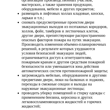
организации производственных участков,
мастерских, а также хранения продукции,
оборудования, мебели и других предметов;
размещать в лифтовых холлах кладовые, киоски,
ларьки и т.п.;
снимать предусмотренные проектом двери
эвакуационных выходов из поэтажных коридоров,
холлов, фойе, тамбуров и лестничных клеток,
другие двери, препятствующие распространению
опасных факторов пожара на путях эвакуации.
Производить изменения объемно-планировочных
решений, в результате которых ухудшаются
условия безопасной эвакуации людей,
ограничивается доступ к огнетушителям,
пожарным кранам и другим средствам пожарной
безопасности или уменьшается зона действия
автоматических систем противопожарной защиты;
загромождать мебелью, оборудованием и другими
предметами двери, люки на балконах и лоджиях,
переходы в смежные секции и выходы на
наружные эвакуационные лестницы;
проводить уборку помещений и стирку одежды с
применением бензина, керосина и других
легковоспламеняющихся жидкостей и горючих
жидкостей;