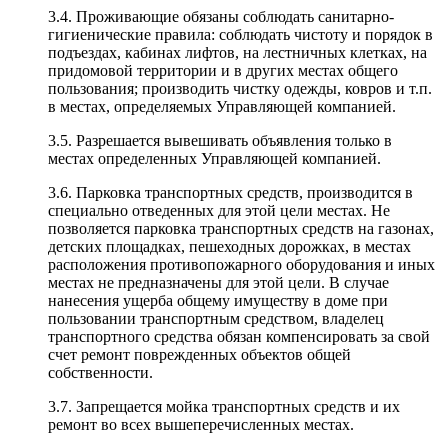
3.4. Проживающие обязаны соблюдать санитарно-
гигиенические правила: соблюдать чистоту и порядок в
подъездах, кабинах лифтов, на лестничных клетках, на
придомовой территории и в других местах общего
пользования; производить чистку одежды, ковров и т.п.
в местах, определяемых Управляющей компанией.
3.5. Разрешается вывешивать объявления только в
местах определенных Управляющей компанией.
3.6. Парковка транспортных средств, производится в
специально отведенных для этой цели местах. Не
позволяется парковка транспортных средств на газонах,
детских площадках, пешеходных дорожках, в местах
расположения противопожарного оборудования и иных
местах не предназначены для этой цели. В случае
нанесения ущерба общему имуществу в доме при
пользовании транспортным средством, владелец
транспортного средства обязан компенсировать за свой
счет ремонт поврежденных объектов общей
собственности.
3.7. Запрещается мойка транспортных средств и их
ремонт во всех вышеперечисленных местах.