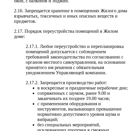
окон, с балконов и лоджий.
2.16. Запрещается хранение в помещениях Жилого дома
взрывчатых, токсичных и иных опасных веществ и
предметов.
2.17. Порядок переустройства помещений в Жилом
доме:
2.17.1. Любое переустройство и перепланировка
помещений допускается с соблюдением
требований законодательства по согласованию с
органом местного самоуправления, на основании
принятого им решения с обязательным
уведомлением Управляющей компании.
2.17.2. Запрещается производство работ:
в воскресные и праздничные нерабочие дни;
сопряженных с шумом, ранее 9.00 и
заканчивать их позднее 19.00 часов;
с применением оборудования и
инструментов, вызывающих превышение
нормативно допустимого уровня шума и
вибраций;
без специальных мероприятий,
исключающих протечки в смежных