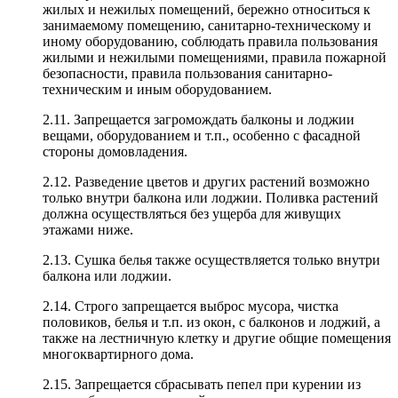
жилых и нежилых помещений, бережно относиться к
занимаемому помещению, санитарно-техническому и
иному оборудованию, соблюдать правила пользования
жилыми и нежилыми помещениями, правила пожарной
безопасности, правила пользования санитарно-
техническим и иным оборудованием.
2.11. Запрещается загромождать балконы и лоджии
вещами, оборудованием и т.п., особенно с фасадной
стороны домовладения.
2.12. Разведение цветов и других растений возможно
только внутри балкона или лоджии. Поливка растений
должна осуществляться без ущерба для живущих
этажами ниже.
2.13. Сушка белья также осуществляется только внутри
балкона или лоджии.
2.14. Строго запрещается выброс мусора, чистка
половиков, белья и т.п. из окон, с балконов и лоджий, а
также на лестничную клетку и другие общие помещения
многоквартирного дома.
2.15. Запрещается сбрасывать пепел при курении из