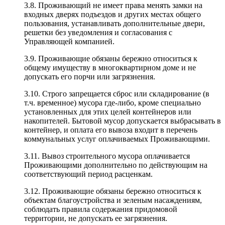
3.8. Проживающий не имеет права менять замки на
входных дверях подъездов и других местах общего
пользования, устанавливать дополнительные двери,
решетки без уведомления и согласования с
Управляющей компанией.
3.9. Проживающие обязаны бережно относиться к
общему имуществу в многоквартирном доме и не
допускать его порчи или загрязнения.
3.10. Строго запрещается сброс или складирование (в
т.ч. временное) мусора где-либо, кроме специально
установленных для этих целей контейнеров или
накопителей. Бытовой мусор допускается выбрасывать в
контейнер, и оплата его вывоза входит в перечень
коммунальных услуг оплачиваемых Проживающими.
3.11. Вывоз строительного мусора оплачивается
Проживающими дополнительно по действующим на
соответствующий период расценкам.
3.12. Проживающие обязаны бережно относиться к
объектам благоустройства и зеленым насаждениям,
соблюдать правила содержания придомовой
территории, не допускать ее загрязнения.